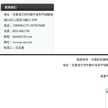
联系我们
地址：甘肃省兰州市榆中县和平镇毅德
城A2区上首层21幢21-28号
电话：13909461179 13679478496
传真：0931-8661796
邮箱：lzhxlb@126.com
网址：www.gs-zaj.com
联系人：沈元惠
版权所有：甘肃职安健物资装备有限公司
地址：甘肃省兰州市榆中县和平镇毅德经二
备案