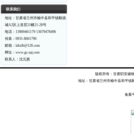
联系我们
地址：甘肃省兰州市榆中县和平镇毅德
城A2区上首层21幢21-28号
电话：13909461179 13679478496
传真：0931-8661796
邮箱：lzhxlb@126.com
网址：www.gs-zaj.com
联系人：沈元惠
版权所有：甘肃职安健物资装备有限公司
地址：甘肃省兰州市榆中县和平镇毅德经二
备案