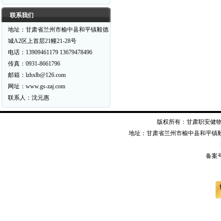
联系我们
地址：甘肃省兰州市榆中县和平镇毅德
城A2区上首层21幢21-28号
电话：13909461179 13679478496
传真：0931-8661796
邮箱：lzhxlb@126.com
网址：www.gs-zaj.com
联系人：沈元惠
版权所有：甘肃职安健物资装备有限公司
地址：甘肃省兰州市榆中县和平镇毅德经二
备案