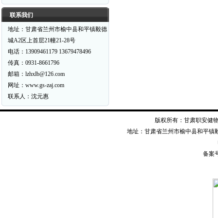
联系我们
地址：甘肃省兰州市榆中县和平镇毅德
城A2区上首层21幢21-28号
电话：13909461179 13679478496
传真：0931-8661796
邮箱：lzhxlb@126.com
网址：www.gs-zaj.com
联系人：沈元惠
版权所有：甘肃职安健物资装备有限公司
地址：甘肃省兰州市榆中县和平镇毅德经二
备案